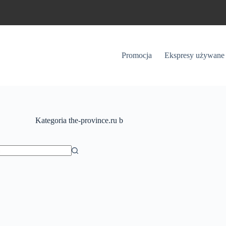
Promocja
Ekspresy używane
Kategoria
the-province.ru b
ów