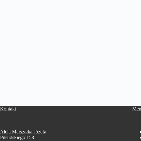
Kontakt
Men
Aleja Marszałka Józefa
Piłsudskiego 158