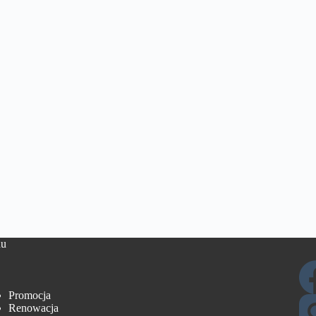
u
Promocja
Renowacja