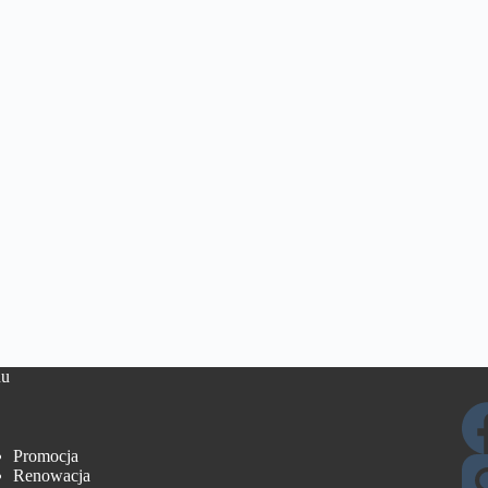
u
Promocja
Renowacja