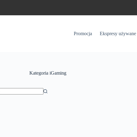
Promocja
Ekspresy używane
Kategoria
iGaming
ów