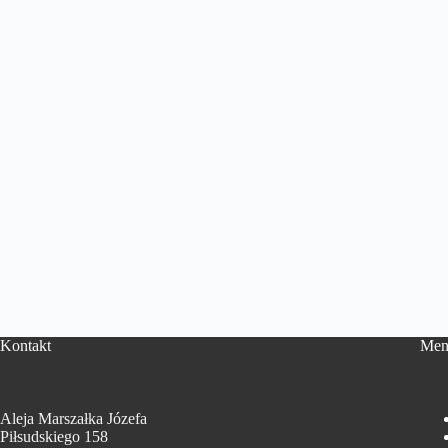
Kontakt
Men
Aleja Marszałka Józefa
Piłsudskiego 158