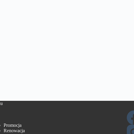
u
Promocja
Renowacja