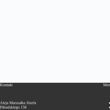
Kontakt
Men
Aleja Marszałka Józefa
Piłsudskiego 158